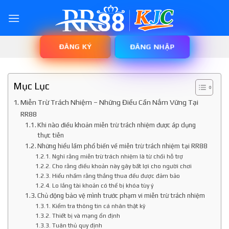
Skip
to
content
ĐĂNG NHẬP
ĐĂNG KÝ
Mục Lục
Miễn Trừ Trách Nhiệm – Những Điều Cần Nắm Vững Tại
RR88
Khi nào điều khoản miễn trừ trách nhiệm được áp dụng
thực tiễn
Những hiểu lầm phổ biến về miễn trừ trách nhiệm tại RR88
Nghĩ rằng miễn trừ trách nhiệm là từ chối hỗ trợ
Cho rằng điều khoản này gây bất lợi cho người chơi
Hiểu nhầm rằng thắng thua đều được đảm bảo
Lo lắng tài khoản có thể bị khóa tùy ý
Chủ động bảo vệ mình trước phạm vi miễn trừ trách nhiệm
Kiểm tra thông tin cá nhân thật kỹ
Thiết bị và mạng ổn định
Tuân thủ quy định