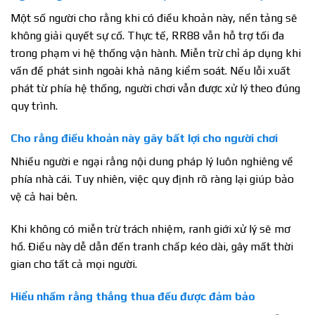
Một số người cho rằng khi có điều khoản này, nền tảng sẽ
không giải quyết sự cố. Thực tế, RR88 vẫn hỗ trợ tối đa
trong phạm vi hệ thống vận hành. Miễn trừ chỉ áp dụng khi
vấn đề phát sinh ngoài khả năng kiểm soát. Nếu lỗi xuất
phát từ phía hệ thống, người chơi vẫn được xử lý theo đúng
quy trình.
Cho rằng điều khoản này gây bất lợi cho người chơi
Nhiều người e ngại rằng nội dung pháp lý luôn nghiêng về
phía nhà cái. Tuy nhiên, việc quy định rõ ràng lại giúp bảo
vệ cả hai bên.
Khi không có miễn trừ trách nhiệm, ranh giới xử lý sẽ mơ
hồ. Điều này dễ dẫn đến tranh chấp kéo dài, gây mất thời
gian cho tất cả mọi người.
Hiểu nhầm rằng thắng thua đều được đảm bảo