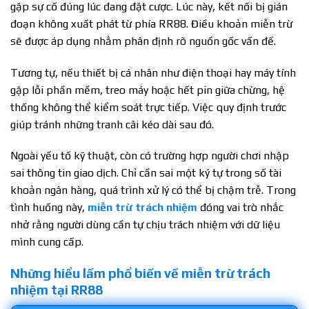
gặp sự cố đúng lúc đang đặt cược. Lúc này, kết nối bị gián
đoạn không xuất phát từ phía RR88. Điều khoản miễn trừ
sẽ được áp dụng nhằm phân định rõ nguồn gốc vấn đề.
Tương tự, nếu thiết bị cá nhân như điện thoại hay máy tính
gặp lỗi phần mềm, treo máy hoặc hết pin giữa chừng, hệ
thống không thể kiểm soát trực tiếp. Việc quy định trước
giúp tránh những tranh cãi kéo dài sau đó.
Ngoài yếu tố kỹ thuật, còn có trường hợp người chơi nhập
sai thông tin giao dịch. Chỉ cần sai một ký tự trong số tài
khoản ngân hàng, quá trình xử lý có thể bị chậm trễ. Trong
tình huống này,
miễn trừ trách nhiệm
đóng vai trò nhắc
nhở rằng người dùng cần tự chịu trách nhiệm với dữ liệu
mình cung cấp.
Những hiểu lầm phổ biến về miễn trừ trách
nhiệm tại RR88