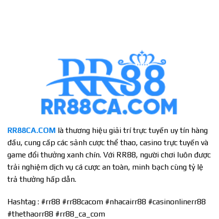
RR88CA.COM
là thương hiệu giải trí trực tuyến uy tín hàng
đầu, cung cấp các sảnh cược thể thao, casino trực tuyến và
game đổi thưởng xanh chín. Với RR88, người chơi luôn được
trải nghiệm dịch vụ cá cược an toàn, minh bạch cùng tỷ lệ
trả thưởng hấp dẫn.
Hashtag : #rr88 #rr88cacom #nhacairr88 #casinonlinerr88
#thethaorr88 #rr88_ca_com