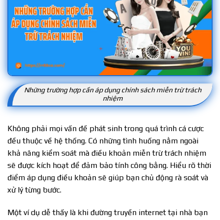
Những trường hợp cần áp dụng chính sách miễn trừ trách
nhiệm
Không phải mọi vấn đề phát sinh trong quá trình cá cược
đều thuộc về hệ thống. Có những tình huống nằm ngoài
khả năng kiểm soát mà điều khoản miễn trừ trách nhiệm
sẽ được kích hoạt để đảm bảo tính công bằng. Hiểu rõ thời
điểm áp dụng điều khoản sẽ giúp bạn chủ động rà soát và
xử lý từng bước.
Một ví dụ dễ thấy là khi đường truyền internet tại nhà bạn