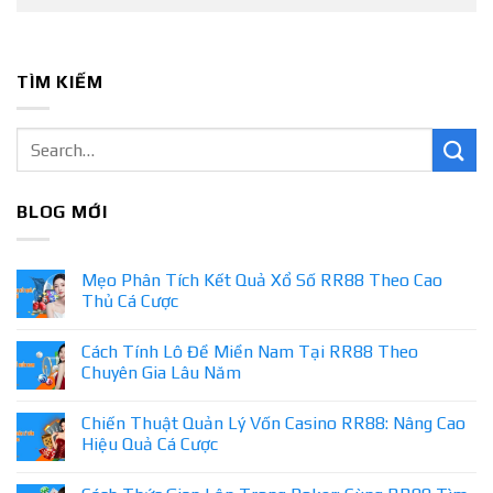
TÌM KIẾM
BLOG MỚI
Mẹo Phân Tích Kết Quả Xổ Số RR88 Theo Cao
Thủ Cá Cược
Cách Tính Lô Đề Miền Nam Tại RR88 Theo
Chuyên Gia Lâu Năm
Chiến Thuật Quản Lý Vốn Casino RR88: Nâng Cao
Hiệu Quả Cá Cược