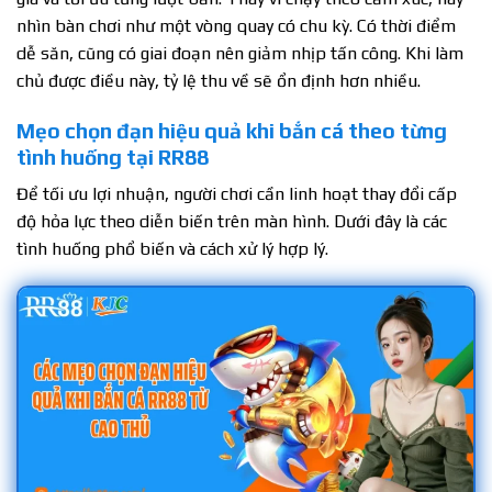
nhìn bàn chơi như một vòng quay có chu kỳ. Có thời điểm
dễ săn, cũng có giai đoạn nên giảm nhịp tấn công. Khi làm
chủ được điều này, tỷ lệ thu về sẽ ổn định hơn nhiều.
Mẹo chọn đạn hiệu quả khi bắn cá theo từng
tình huống tại RR88
Để tối ưu lợi nhuận, người chơi cần linh hoạt thay đổi cấp
độ hỏa lực theo diễn biến trên màn hình. Dưới đây là các
tình huống phổ biến và cách xử lý hợp lý.