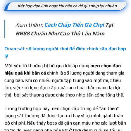
Kết hợp đạn linh hoạt khi bắn cá để giữ nhịp lợi nhuận
Xem thêm:
Cách Chấp Tiền Gà Chọi
Tại
RR88 Chuẩn Như Cao Thủ Lâu Năm
Quan sát số lượng người chơi để điều chỉnh cấp đạn hợp
lý
Một yếu tố thường bị bỏ qua khi áp dụng
mẹo chọn đạn
hiệu quả khi bắn cá
chính là số lượng người đang tham gia
cùng bàn. Khi có nhiều người tập trung vào một mục tiêu
lớn, việc sử dụng đạn cấp quá cao chưa chắc mang lại lợi
thế, bởi sát thương được chia theo nhịp tấn công tổng thể.
Trong trường hợp này, nên chọn cấp trung để “ăn theo”
lượng sát thương đã được tạo ra thay vì tự mình gánh toàn
bộ chi phí. Nếu thấy boss đã gần cạn máu nhờ các lượt bắn
trước đó, việc nâng nhẹ hỏa lực ở thời điểm cuối sẽ tối ưu