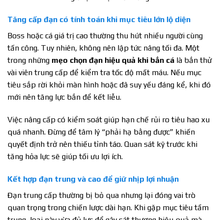
Tăng cấp đạn có tính toán khi mục tiêu lớn lộ diện
Boss hoặc cá giá trị cao thường thu hút nhiều người cùng
tấn công. Tuy nhiên, không nên lập tức nâng tối đa. Một
trong những
mẹo chọn đạn hiệu quả khi bắn cá
là bắn thử
vài viên trung cấp để kiểm tra tốc độ mất máu. Nếu mục
tiêu sắp rời khỏi màn hình hoặc đã suy yếu đáng kể, khi đó
mới nên tăng lực bắn để kết liễu.
Việc nâng cấp có kiểm soát giúp hạn chế rủi ro tiêu hao xu
quá nhanh. Đừng để tâm lý “phải hạ bằng được” khiến
quyết định trở nên thiếu tỉnh táo. Quan sát kỹ trước khi
tăng hỏa lực sẽ giúp tối ưu lợi ích.
Kết hợp đạn trung và cao để giữ nhịp lợi nhuận
Đạn trung cấp thường bị bỏ qua nhưng lại đóng vai trò
quan trọng trong chiến lược dài hạn. Khi gặp mục tiêu tầm
trung, loại này vừa đủ lực để gây sát thương hiệu quả mà