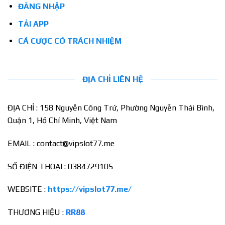
ĐĂNG NHẬP
TẢI APP
CÁ CƯỢC CÓ TRÁCH NHIỆM
ĐỊA CHỈ LIÊN HỆ
ĐỊA CHỈ : 158 Nguyễn Công Trứ, Phường Nguyễn Thái Bình,
Quận 1, Hồ Chí Minh, Việt Nam
EMAIL :
contact@vipslot77.me
SỐ ĐIỆN THOẠI : 0384729105
WEBSITE :
https://vipslot77.me/
THƯƠNG HIỆU :
RR88