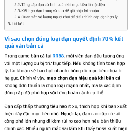
Tăng cấp đạn có tính toán khi mục tiêu lớn lộ diện
Kết hợp đạn trung và cao để giữ nhịp lợi nhuận
Quan sát số lượng người chơi để điều chỉnh cấp đạn hợp lý
Lời kết
Vì sao chọn đúng loại đạn quyết định 70% kết
quả ván bắn cá
Trong game bắn cá tại
RR88
, mỗi viên đạn đều tương ứng
với một lượng xu bị trừ trực tiếp. Nếu không tính toán hợp
lý, tài khoản sẽ hao hụt nhanh chóng dù mục tiêu chưa bị
hạ gục. Chính vì vậy,
mẹo chọn đạn hiệu quả khi bắn cá
không đơn thuần là chọn loại mạnh nhất, mà là xác định
đúng cấp độ phù hợp với từng hoàn cảnh cụ thể.
Đạn cấp thấp thường tiêu hao ít xu, thích hợp khi bàn xuất
hiện dày đặc mục tiêu nhỏ. Ngược lại, đạn cao cấp có sức
công phá lớn nhưng đi kèm rủi ro cao hơn nếu bắn thiếu
chính xác. Nhiều người mắc sai lầm khi thấy boss xuất hiện