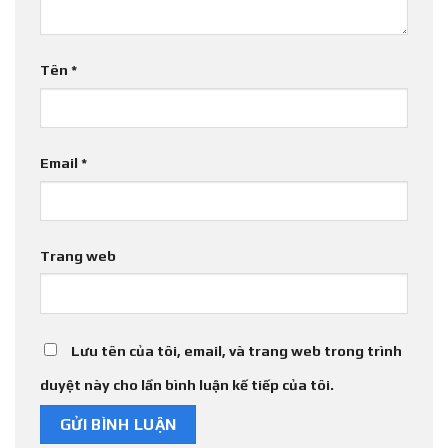
Tên
*
Email
*
Trang web
Lưu tên của tôi, email, và trang web trong trình
duyệt này cho lần bình luận kế tiếp của tôi.