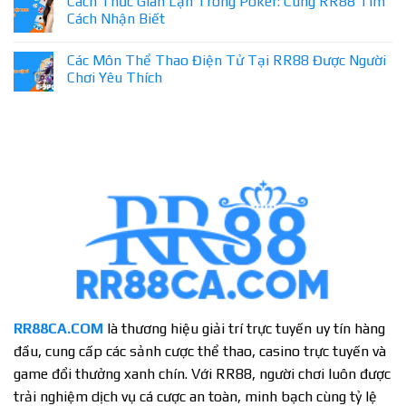
Cách Thức Gian Lận Trong Poker: Cùng RR88 Tìm
Cách Nhận Biết
Các Môn Thể Thao Điện Tử Tại RR88 Được Người
Chơi Yêu Thích
RR88CA.COM
là thương hiệu giải trí trực tuyến uy tín hàng
đầu, cung cấp các sảnh cược thể thao, casino trực tuyến và
game đổi thưởng xanh chín. Với RR88, người chơi luôn được
trải nghiệm dịch vụ cá cược an toàn, minh bạch cùng tỷ lệ