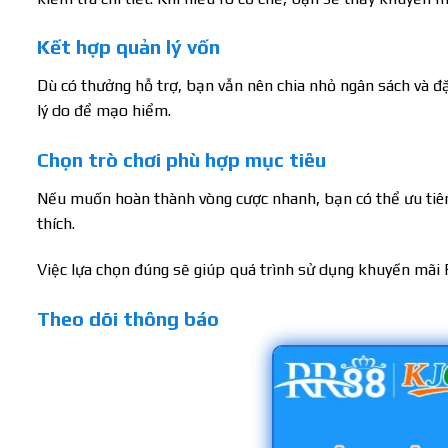
Kết hợp quản lý vốn
Dù có thưởng hỗ trợ, bạn vẫn nên chia nhỏ ngân sách và đặt
lý do để mạo hiểm.
Chọn trò chơi phù hợp mục tiêu
Nếu muốn hoàn thành vòng cược nhanh, bạn có thể ưu tiên 
thích.
Việc lựa chọn đúng sẽ giúp quá trình sử dụng khuyến mãi 
Theo dõi thông báo