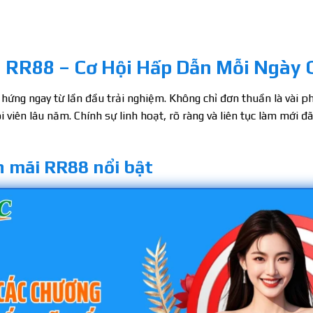
 RR88 – Cơ Hội Hấp Dẫn Mỗi Ngày C
 hứng ngay từ lần đầu trải nghiệm. Không chỉ đơn thuần là vài 
i viên lâu năm. Chính sự linh hoạt, rõ ràng và liên tục làm mới 
n mãi RR88 nổi bật