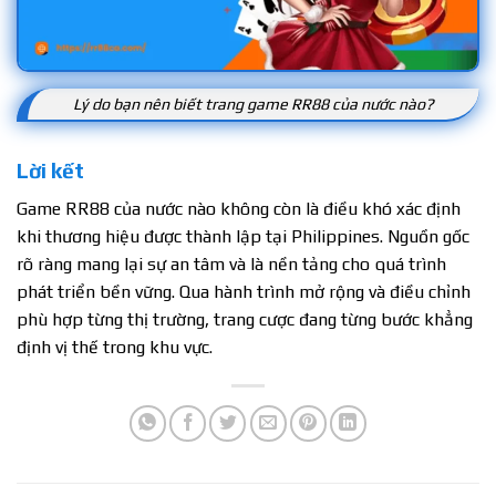
Lý do bạn nên biết trang game RR88 của nước nào?
Lời kết
Game RR88 của nước nào không còn là điều khó xác định
khi thương hiệu được thành lập tại Philippines. Nguồn gốc
rõ ràng mang lại sự an tâm và là nền tảng cho quá trình
phát triển bền vững. Qua hành trình mở rộng và điều chỉnh
phù hợp từng thị trường, trang cược đang từng bước khẳng
định vị thế trong khu vực.