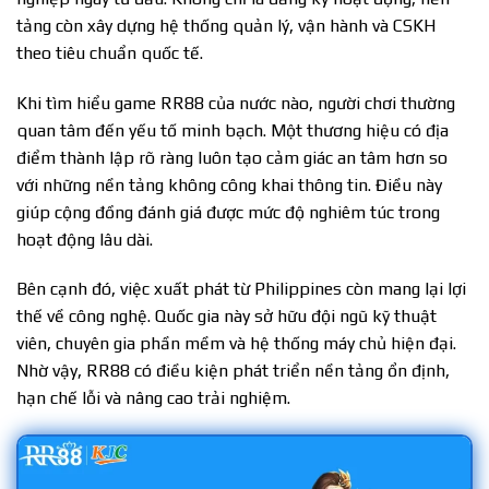
tảng còn xây dựng hệ thống quản lý, vận hành và CSKH
theo tiêu chuẩn quốc tế.
Khi tìm hiểu game RR88 của nước nào, người chơi thường
quan tâm đến yếu tố minh bạch. Một thương hiệu có địa
điểm thành lập rõ ràng luôn tạo cảm giác an tâm hơn so
với những nền tảng không công khai thông tin. Điều này
giúp cộng đồng đánh giá được mức độ nghiêm túc trong
hoạt động lâu dài.
Bên cạnh đó, việc xuất phát từ Philippines còn mang lại lợi
thế về công nghệ. Quốc gia này sở hữu đội ngũ kỹ thuật
viên, chuyên gia phần mềm và hệ thống máy chủ hiện đại.
Nhờ vậy, RR88 có điều kiện phát triển nền tảng ổn định,
hạn chế lỗi và nâng cao trải nghiệm.