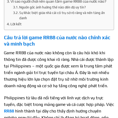
Vì sao người chơi nên quan tâm game RR88 của nước nào?
Nguồn gốc ảnh hưởng thế nào đến độ uy tín?
Sự khác biệt giữa nhà cái có trụ sở rõ ràng và nền tảng ẩn
danh
Lời kết
Câu trả lời game RR88 của nước nào chính xác
và minh bạch
Game RR88 của nước nào không còn là câu hỏi khó khi
thông tin đã được công khai rõ ràng. Nhà cái được thành lập
tại Philippines – một quốc gia được xem là trung tâm phát
triển ngành giải trí trực tuyến tại châu Á. Đây là nơi nhiều
thương hiệu lớn lựa chọn đặt trụ sở nhờ môi trường kinh
doanh năng động và cơ sở hạ tầng công nghệ phát triển.
Philippines từ lâu đã nổi tiếng với lĩnh vực dịch vụ trực
tuyến, đặc biệt trong mảng game và cá cược hợp pháp. Việc
RR88
hình thành tại đây cho thấy định hướng chuyên
nghiệp ngay từ đầu. Không chỉ là đăng ký hoạt động, nền