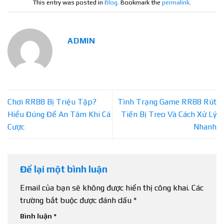
This entry was posted in
Blog
. Bookmark the
permalink
.
ADMIN
Chơi RR88 Bị Triệu Tập?
Tình Trạng Game RR88 Rút
Hiểu Đúng Để An Tâm Khi Cá
Tiền Bị Treo Và Cách Xử Lý
Cược
Nhanh
Để lại một bình luận
Email của bạn sẽ không được hiển thị công khai.
Các
trường bắt buộc được đánh dấu
*
Bình luận
*