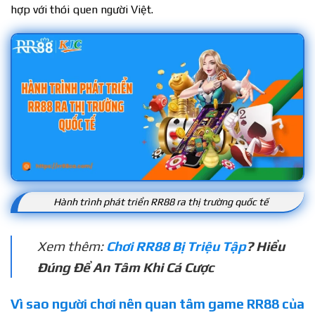
hợp với thói quen người Việt.
Hành trình phát triển RR88 ra thị trường quốc tế
Xem thêm:
Chơi RR88 Bị Triệu Tập
? Hiểu
Đúng Để An Tâm Khi Cá Cược
Vì sao người chơi nên quan tâm game RR88 của