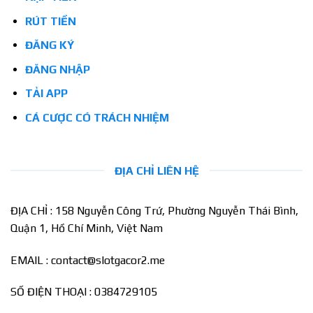
RÚT TIỀN
ĐĂNG KÝ
ĐĂNG NHẬP
TẢI APP
CÁ CƯỢC CÓ TRÁCH NHIỆM
ĐỊA CHỈ LIÊN HỆ
ĐỊA CHỈ : 158 Nguyễn Công Trứ, Phường Nguyễn Thái Bình,
Quận 1, Hồ Chí Minh, Việt Nam
EMAIL :
contact@slotgacor2.me
SỐ ĐIỆN THOẠI : 0384729105