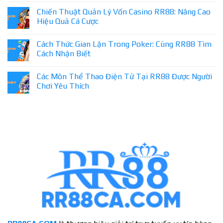
Chiến Thuật Quản Lý Vốn Casino RR88: Nâng Cao
Hiệu Quả Cá Cược
Cách Thức Gian Lận Trong Poker: Cùng RR88 Tìm
Cách Nhận Biết
Các Môn Thể Thao Điện Tử Tại RR88 Được Người
Chơi Yêu Thích