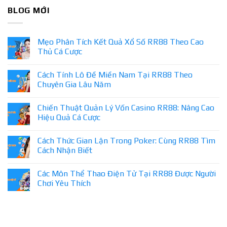
BLOG MỚI
Mẹo Phân Tích Kết Quả Xổ Số RR88 Theo Cao
Thủ Cá Cược
Cách Tính Lô Đề Miền Nam Tại RR88 Theo
Chuyên Gia Lâu Năm
Chiến Thuật Quản Lý Vốn Casino RR88: Nâng Cao
Hiệu Quả Cá Cược
Cách Thức Gian Lận Trong Poker: Cùng RR88 Tìm
Cách Nhận Biết
Các Môn Thể Thao Điện Tử Tại RR88 Được Người
Chơi Yêu Thích