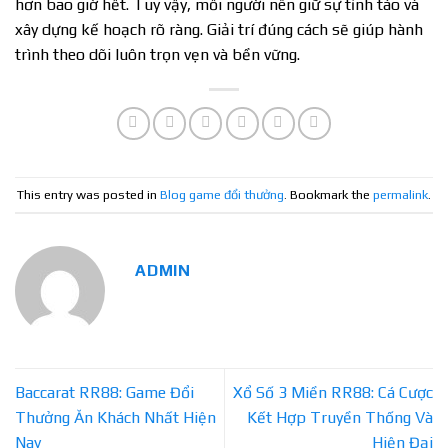
hơn bao giờ hết. Tuy vậy, mỗi người nên giữ sự tỉnh táo và
xây dựng kế hoạch rõ ràng. Giải trí đúng cách sẽ giúp hành
trình theo dõi luôn trọn vẹn và bền vững.
This entry was posted in
Blog game đổi thưởng
. Bookmark the
permalink
.
ADMIN
Baccarat RR88: Game Đổi
Xổ Số 3 Miền RR88: Cá Cược
Thưởng Ăn Khách Nhất Hiện
Kết Hợp Truyền Thống Và
Nay
Hiện Đại