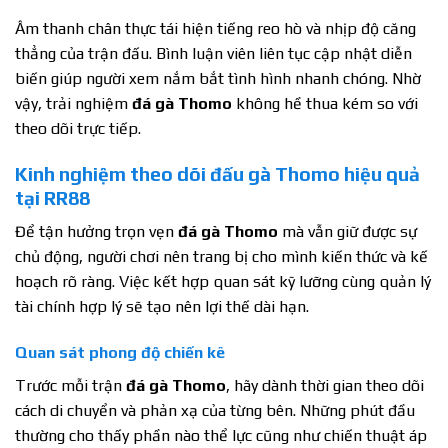
Âm thanh chân thực tái hiện tiếng reo hò và nhịp độ căng
thẳng của trận đấu. Bình luận viên liên tục cập nhật diễn
biến giúp người xem nắm bắt tình hình nhanh chóng. Nhờ
vậy, trải nghiệm
đá gà Thomo
không hề thua kém so với
theo dõi trực tiếp.
Kinh nghiệm theo dõi đấu gà Thomo hiệu quả
tại RR88
Để tận hưởng trọn vẹn
đá gà Thomo
mà vẫn giữ được sự
chủ động, người chơi nên trang bị cho mình kiến thức và kế
hoạch rõ ràng. Việc kết hợp quan sát kỹ lưỡng cùng quản lý
tài chính hợp lý sẽ tạo nên lợi thế dài hạn.
Quan sát phong độ chiến kê
Trước mỗi trận
đá gà Thomo
, hãy dành thời gian theo dõi
cách di chuyển và phản xạ của từng bên. Những phút đầu
thường cho thấy phần nào thể lực cũng như chiến thuật áp