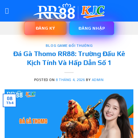
Skip
to
content
ĐĂNG NHẬP
ĐĂNG KÝ
BLOG GAME ĐỔI THƯỞNG
Đá Gà Thomo RR88: Trường Đấu Kê
Kịch Tính Và Hấp Dẫn Số 1
POSTED ON
8 THÁNG 4, 2026
BY
ADMIN
08
Th4