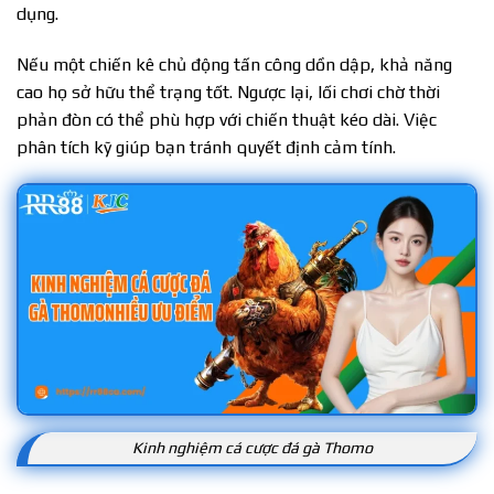
dụng.
Nếu một chiến kê chủ động tấn công dồn dập, khả năng
cao họ sở hữu thể trạng tốt. Ngược lại, lối chơi chờ thời
phản đòn có thể phù hợp với chiến thuật kéo dài. Việc
phân tích kỹ giúp bạn tránh quyết định cảm tính.
Kinh nghiệm cá cược đá gà Thomo