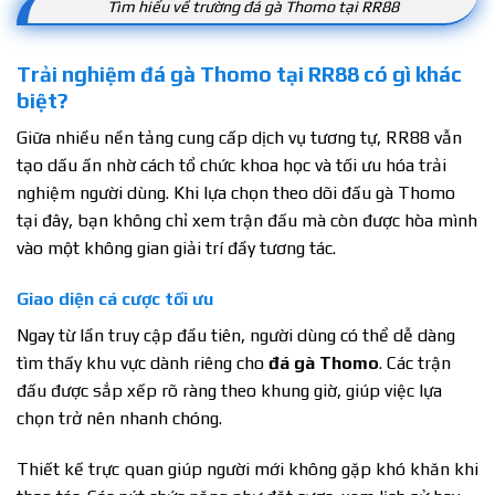
Tìm hiểu về trường đá gà Thomo tại RR88
Trải nghiệm đá gà Thomo tại RR88 có gì khác
biệt?
Giữa nhiều nền tảng cung cấp dịch vụ tương tự, RR88 vẫn
tạo dấu ấn nhờ cách tổ chức khoa học và tối ưu hóa trải
nghiệm người dùng. Khi lựa chọn theo dõi đấu gà Thomo
tại đây, bạn không chỉ xem trận đấu mà còn được hòa mình
vào một không gian giải trí đầy tương tác.
Giao diện cá cược tối ưu
Ngay từ lần truy cập đầu tiên, người dùng có thể dễ dàng
tìm thấy khu vực dành riêng cho
đá gà Thomo
. Các trận
đấu được sắp xếp rõ ràng theo khung giờ, giúp việc lựa
chọn trở nên nhanh chóng.
Thiết kế trực quan giúp người mới không gặp khó khăn khi