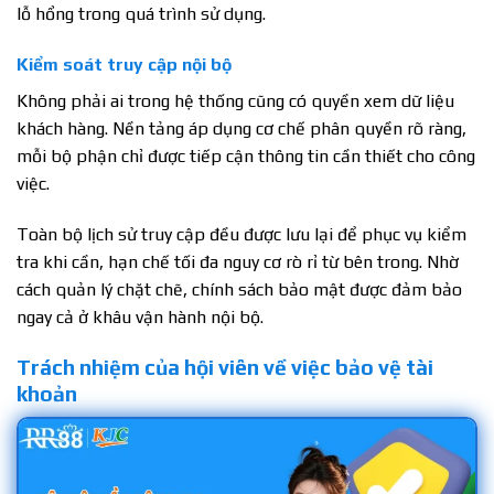
lỗ hổng trong quá trình sử dụng.
Kiểm soát truy cập nội bộ
Không phải ai trong hệ thống cũng có quyền xem dữ liệu
khách hàng. Nền tảng áp dụng cơ chế phân quyền rõ ràng,
mỗi bộ phận chỉ được tiếp cận thông tin cần thiết cho công
việc.
Toàn bộ lịch sử truy cập đều được lưu lại để phục vụ kiểm
tra khi cần, hạn chế tối đa nguy cơ rò rỉ từ bên trong. Nhờ
cách quản lý chặt chẽ, chính sách bảo mật được đảm bảo
ngay cả ở khâu vận hành nội bộ.
Trách nhiệm của hội viên về việc bảo vệ tài
khoản