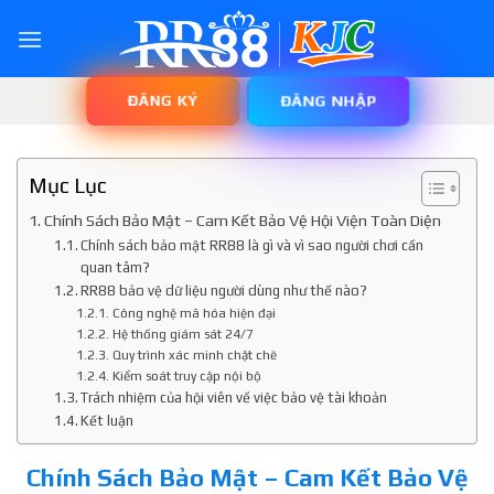
Skip
to
content
ĐĂNG NHẬP
ĐĂNG KÝ
Mục Lục
Chính Sách Bảo Mật – Cam Kết Bảo Vệ Hội Viện Toàn Diện
Chính sách bảo mật RR88 là gì và vì sao người chơi cần
quan tâm?
RR88 bảo vệ dữ liệu người dùng như thế nào?
Công nghệ mã hóa hiện đại
Hệ thống giám sát 24/7
Quy trình xác minh chặt chẽ
Kiểm soát truy cập nội bộ
Trách nhiệm của hội viên về việc bảo vệ tài khoản
Kết luận
Chính Sách Bảo Mật – Cam Kết Bảo Vệ