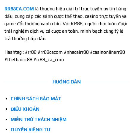
RR88CA.COM
là thương hiệu giải trí trực tuyến uy tín hàng
đầu, cung cấp các sảnh cược thể thao, casino trực tuyến và
game đổi thưởng xanh chín. Với RR88, người chơi luôn được
trải nghiệm dịch vụ cá cược an toàn, minh bạch cùng tỷ lệ
trả thưởng hấp dẫn.
Hashtag : #rr88 #rr88cacom #nhacairr88 #casinonlinerr88
#thethaorr88 #rr88_ca_com
HƯỚNG DẪN
CHÍNH SÁCH BẢO MẬT
ĐIỀU KHOẢN
MIỄN TRỪ TRÁCH NHIỆM
QUYỀN RIÊNG TƯ