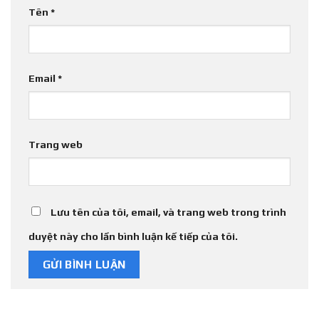
Tên
*
Email
*
Trang web
Lưu tên của tôi, email, và trang web trong trình
duyệt này cho lần bình luận kế tiếp của tôi.