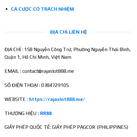
CÁ CƯỢC CÓ TRÁCH NHIỆM
ĐỊA CHỈ LIÊN HỆ
ĐỊA CHỈ : 158 Nguyễn Công Trứ, Phường Nguyễn Thái Bình,
Quận 1, Hồ Chí Minh, Việt Nam
EMAIL :
contact@rajaslot888.me
SỐ ĐIỆN THOẠI : 0384729105
WEBSITE :
https://rajaslot888.me/
THƯƠNG HIỆU :
RR88
GIẤY PHÉP QUỐC TẾ: GIẤY PHÉP PAGCOR (PHILIPPINES)