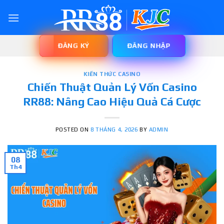
Skip
to
content
ĐĂNG NHẬP
ĐĂNG KÝ
KIẾN THỨC CASINO
Chiến Thuật Quản Lý Vốn Casino
RR88: Nâng Cao Hiệu Quả Cá Cược
POSTED ON
8 THÁNG 4, 2026
BY
ADMIN
08
Th4