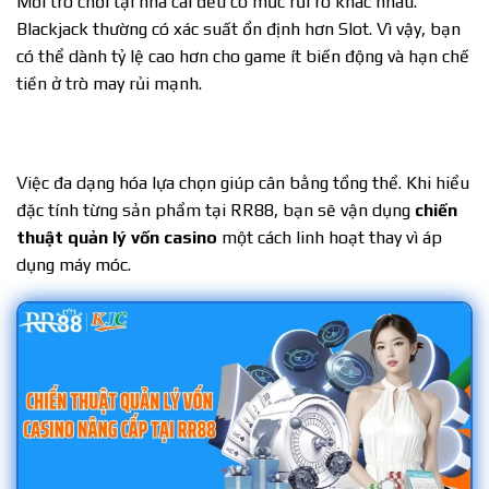
Mỗi trò chơi tại nhà cái đều có mức rủi ro khác nhau.
Blackjack thường có xác suất ổn định hơn Slot. Vì vậy, bạn
có thể dành tỷ lệ cao hơn cho game ít biến động và hạn chế
tiền ở trò may rủi mạnh.
Việc đa dạng hóa lựa chọn giúp cân bằng tổng thể. Khi hiểu
đặc tính từng sản phẩm tại RR88, bạn sẽ vận dụng
chiến
thuật quản lý vốn casino
một cách linh hoạt thay vì áp
dụng máy móc.