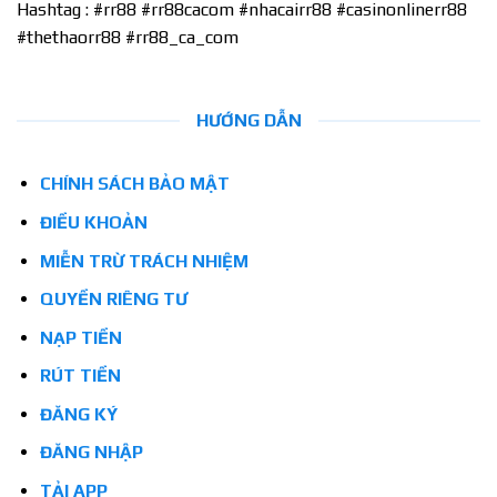
Hashtag : #rr88 #rr88cacom #nhacairr88 #casinonlinerr88
#thethaorr88 #rr88_ca_com
HƯỚNG DẪN
CHÍNH SÁCH BẢO MẬT
ĐIỀU KHOẢN
MIỄN TRỪ TRÁCH NHIỆM
QUYỀN RIÊNG TƯ
NẠP TIỀN
RÚT TIỀN
ĐĂNG KÝ
ĐĂNG NHẬP
TẢI APP