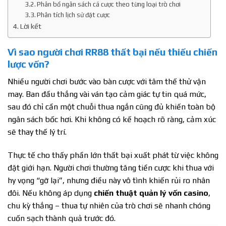
Phân bổ ngân sách cá cược theo từng loại trò chơi
Phân tích lịch sử đặt cược
Lời kết
Vì sao người chơi RR88 thất bại nếu thiếu chiến
lược vốn?
Nhiều người chơi bước vào bàn cược với tâm thế thử vận
may. Ban đầu thắng vài ván tạo cảm giác tự tin quá mức,
sau đó chỉ cần một chuỗi thua ngắn cũng đủ khiến toàn bộ
ngân sách bốc hơi. Khi không có kế hoạch rõ ràng, cảm xúc
sẽ thay thế lý trí.
Thực tế cho thấy phần lớn thất bại xuất phát từ việc không
đặt giới hạn. Người chơi thường tăng tiền cược khi thua với
hy vọng “gỡ lại”, nhưng điều này vô tình khiến rủi ro nhân
đôi. Nếu không áp dụng
chiến thuật quản lý vốn casino
,
chu kỳ thắng – thua tự nhiên của trò chơi sẽ nhanh chóng
cuốn sạch thành quả trước đó.