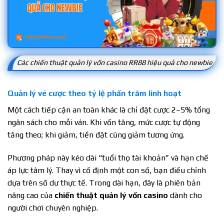
Các chiến thuật quản lý vốn casino RR88 hiệu quả cho newbie
Quản lý vé cược theo tỷ lệ phần trăm linh hoạt
Một cách tiếp cận an toàn khác là chỉ đặt cược 2–5% tổng
ngân sách cho mỗi ván. Khi vốn tăng, mức cược tự động
tăng theo; khi giảm, tiền đặt cũng giảm tương ứng.
Phương pháp này kéo dài “tuổi thọ tài khoản” và hạn chế
áp lực tâm lý. Thay vì cố định một con số, bạn điều chỉnh
dựa trên số dư thực tế. Trong dài hạn, đây là phiên bản
nâng cao của
chiến thuật quản lý vốn casino
dành cho
người chơi chuyên nghiệp.