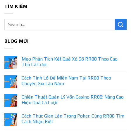
TÌM KIẾM
BLOG MỚI
Mẹo Phân Tích Kết Quả Xổ Số RR88 Theo Cao
Thủ Cá Cược
Cách Tính Lô Đề Miền Nam Tại RR88 Theo
Chuyên Gia Lâu Năm
Chiến Thuật Quản Lý Vốn Casino RR88: Nâng Cao
Hiệu Quả Cá Cược
Cách Thức Gian Lận Trong Poker: Cùng RR88 Tìm
Cách Nhận Biết