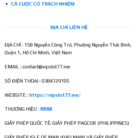
CÁ CƯỢC CÓ TRÁCH NHIỆM
ĐỊA CHỈ LIÊN HỆ
ĐỊA CHỈ : 158 Nguyễn Công Trứ, Phường Nguyễn Thái Bình,
Quận 1, Hồ Chí Minh, Việt Nam
EMAIL :
contact@vipslot77.me
SỐ ĐIỆN THOẠI : 0384729105
WEBSITE :
https://vipslot77.me/
THƯƠNG HIỆU :
RR88
GIẤY PHÉP QUỐC TẾ: GIẤY PHÉP PAGCOR (PHILIPPINES)
GIẤY PHÉP ISLE OF MAN (ĐẢO MAN) VÀ GIẤY PHÉP