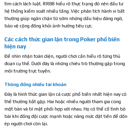
tìm cách lách luật. RR88 hiểu rõ thực trạng đó nên đầu tư
hệ thống kiểm soát nhiều tầng. Việc phân tích hành vi bất
thường giúp ngăn chặn từ sớm những dấu hiệu đáng ngờ,
bảo vệ cộng đồng khỏi ảnh hưởng tiêu cực.
Các cách thức gian lận trong Poker phổ biến
hiện nay
Để nhìn nhận toàn diện, người chơi cần hiểu rõ từng thủ
đoạn cụ thể. Dưới đây là những chiêu trò thường gặp trong
môi trường trực tuyến.
Thông đồng nhiều tài khoản
Đây là hình thức gian lận cá cược phổ biến nhất hiện nay có
thể thường bắt gặp. Hai hoặc nhiều người tham gia cùng
một bàn và bí mật phối hợp với nhau. Họ có thể cố tình bỏ
bài khi đồng đội cược mạnh hoặc nâng mức đặt tiền để dồn
ép người chơi còn lại.