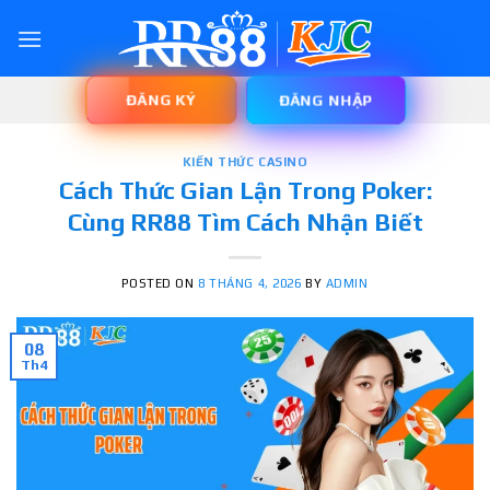
Skip
to
content
ĐĂNG NHẬP
ĐĂNG KÝ
KIẾN THỨC CASINO
Cách Thức Gian Lận Trong Poker:
Cùng RR88 Tìm Cách Nhận Biết
POSTED ON
8 THÁNG 4, 2026
BY
ADMIN
08
Th4