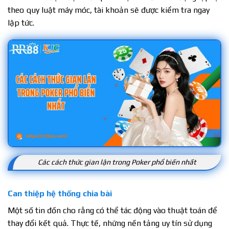
theo quy luật máy móc, tài khoản sẽ được kiểm tra ngay
lập tức.
Các cách thức gian lận trong Poker phổ biến nhất
Can thiệp hệ thống chia bài
Một số tin đồn cho rằng có thể tác động vào thuật toán để
thay đổi kết quả. Thực tế, những nền tảng uy tín sử dụng