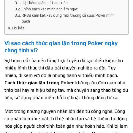
Hệ thống giám sát an toàn
Chính sách xác minh nghiêm ngặt
RR88 cam kết xây dựng môi trường cá cược Poker minh
bạch
Lời kết
Vì sao cách thức gian lận trong Poker ngày
càng tinh vi?
Sự bùng nổ của nền tảng trực tuyến đã tạo điều kiện cho
nhiều hình thức thi đấu bài chuyên nghiệp ra đời. Tuy
nhiên, đi kèm với đó là những hành vi thiếu minh bạch.
Cách thức gian lận trong Poker
không còn đơn giản như
tráo bài hay ra hiệu bằng tay, mà chuyển sang thao túng dữ
liệu, sử dụng phần mềm hỗ trợ hoặc thông đồng từ xa.
Một trong những nguyên nhân lớn đến từ công nghệ. Công
cụ phân tích xác suất, trí tuệ nhân tạo và hệ thống tự động
hóa giúp người chơi tính toán gần như hoàn hảo. Khi bị lạm