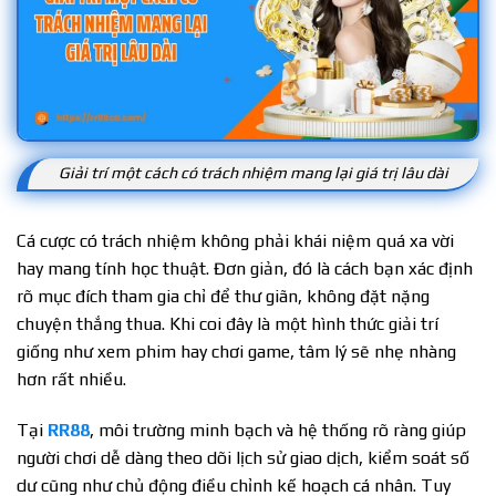
Giải trí một cách có trách nhiệm mang lại giá trị lâu dài
Cá cược có trách nhiệm không phải khái niệm quá xa vời
hay mang tính học thuật. Đơn giản, đó là cách bạn xác định
rõ mục đích tham gia chỉ để thư giãn, không đặt nặng
chuyện thắng thua. Khi coi đây là một hình thức giải trí
giống như xem phim hay chơi game, tâm lý sẽ nhẹ nhàng
hơn rất nhiều.
Tại
RR88
, môi trường minh bạch và hệ thống rõ ràng giúp
người chơi dễ dàng theo dõi lịch sử giao dịch, kiểm soát số
dư cũng như chủ động điều chỉnh kế hoạch cá nhân. Tuy