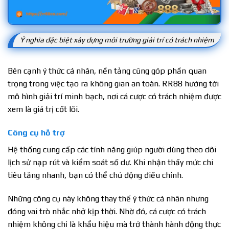
Ý nghĩa đặc biệt xây dựng môi trường giải trí có trách nhiệm
Bên cạnh ý thức cá nhân, nền tảng cũng góp phần quan
trọng trong việc tạo ra không gian an toàn. RR88 hướng tới
mô hình giải trí minh bạch, nơi cá cược có trách nhiệm được
xem là giá trị cốt lõi.
Công cụ hỗ trợ
Hệ thống cung cấp các tính năng giúp người dùng theo dõi
lịch sử nạp rút và kiểm soát số dư. Khi nhận thấy mức chi
tiêu tăng nhanh, bạn có thể chủ động điều chỉnh.
Những công cụ này không thay thế ý thức cá nhân nhưng
đóng vai trò nhắc nhở kịp thời. Nhờ đó, cá cược có trách
nhiệm không chỉ là khẩu hiệu mà trở thành hành động thực