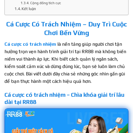
Cộng đồng tích cực
Kết luận
Cá Cược Có Trách Nhiệm – Duy Trì Cuộc
Chơi Bền Vững
Cá cược có trách nhiệm
là nền tảng giúp người chơi tận
hưởng trọn vẹn hành trình giải trí tại RR88 mà không biến
niềm vui thành áp lực. Khi biết cách quản lý ngân sách,
kiểm soát cảm xúc và dừng đúng lúc, bạn sẽ luôn làm chủ
cuộc chơi. Bài viết dưới đây chia sẻ những góc nhìn gần gũi
để bạn thực hành một cách hiệu quả hơn.
Cá cược có trách nhiệm – Chìa khóa giải trí lâu
dài tại RR88