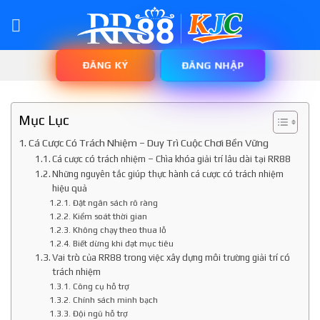
Skip
to
content
ĐĂNG NHẬP
ĐĂNG KÝ
Mục Lục
Cá Cược Có Trách Nhiệm – Duy Trì Cuộc Chơi Bền Vững
Cá cược có trách nhiệm – Chìa khóa giải trí lâu dài tại RR88
Những nguyên tắc giúp thực hành cá cược có trách nhiệm
hiệu quả
Đặt ngân sách rõ ràng
Kiểm soát thời gian
Không chạy theo thua lỗ
Biết dừng khi đạt mục tiêu
Vai trò của RR88 trong việc xây dựng môi trường giải trí có
trách nhiệm
Công cụ hỗ trợ
Chính sách minh bạch
Đội ngũ hỗ trợ