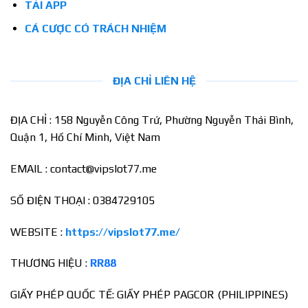
TẢI APP
CÁ CƯỢC CÓ TRÁCH NHIỆM
ĐỊA CHỈ LIÊN HỆ
ĐỊA CHỈ : 158 Nguyễn Công Trứ, Phường Nguyễn Thái Bình,
Quận 1, Hồ Chí Minh, Việt Nam
EMAIL :
contact@vipslot77.me
SỐ ĐIỆN THOẠI : 0384729105
WEBSITE :
https://vipslot77.me/
THƯƠNG HIỆU :
RR88
GIẤY PHÉP QUỐC TẾ: GIẤY PHÉP PAGCOR (PHILIPPINES)