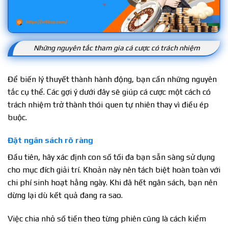
Những nguyên tắc tham gia cá cược có trách nhiệm
Để biến lý thuyết thành hành động, bạn cần những nguyên
tắc cụ thể. Các gợi ý dưới đây sẽ giúp cá cược một cách có
trách nhiệm trở thành thói quen tự nhiên thay vì điều ép
buộc.
Đặt ngân sách rõ ràng
Đầu tiên, hãy xác định con số tối đa bạn sẵn sàng sử dụng
cho mục đích giải trí. Khoản này nên tách biệt hoàn toàn với
chi phí sinh hoạt hằng ngày. Khi đã hết ngân sách, bạn nên
dừng lại dù kết quả đang ra sao.
Việc chia nhỏ số tiền theo từng phiên cũng là cách kiểm