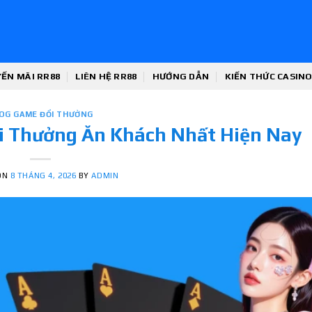
ẾN MÃI RR88
LIÊN HỆ RR88
HƯỚNG DẪN
KIẾN THỨC CASIN
OG GAME ĐỔI THƯỞNG
i Thưởng Ăn Khách Nhất Hiện Nay
ON
8 THÁNG 4, 2026
BY
ADMIN