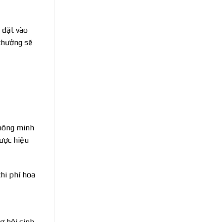
 đặt vào
 thưởng sẽ
thông minh
cược hiệu
hi phí hoa
ơ hội sinh