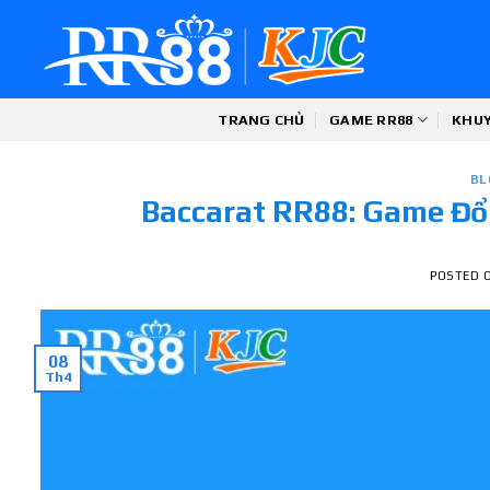
Skip
to
content
TRANG CHỦ
GAME RR88
KHUY
BL
Baccarat RR88: Game Đổ
POSTED 
08
Th4