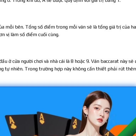
 bằng 0. Trong khi đó, A sẽ được quy định với giá trị bằng 1.
ủa mỗi bên. Tổng số điểm trong mỗi ván sẽ là tổng giá trị của hai
đơn vị làm số điểm cuối cùng.
ầu ở cửa người chơi và nhà cái là 8 hoặc 9. Ván baccarat này sẽ
ng tự nhiên. Trong trường hợp này không cần thiết phải rút thê