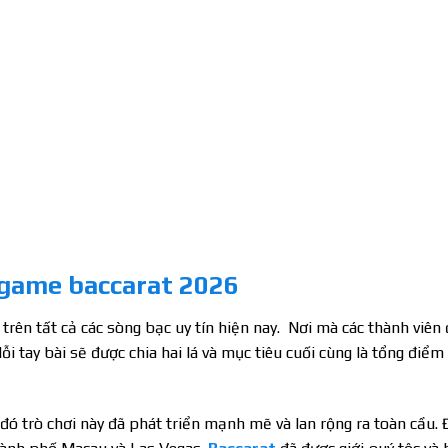
a game baccarat 2026
trên tất cả các sòng bạc uy tín hiện nay.
Nơi mà các thành viên 
ỗi tay bài sẽ được chia hai lá và mục tiêu cuối cùng là tổng điểm
u đó trò chơi này đã phát triển mạnh mẽ và lan rộng ra toàn cầu.