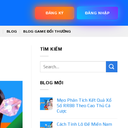
ĐĂNG NHẬP
ĐĂNG KÝ
O
BLOG
BLOG GAME ĐỔI THƯỞNG
TÌM KIẾM
BLOG MỚI
Mẹo Phân Tích Kết Quả Xổ
Số RR88 Theo Cao Thủ Cá
Cược
Cách Tính Lô Đề Miền Nam