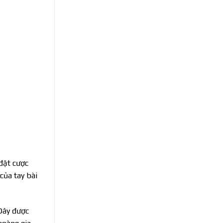
đặt cược
 của tay bài
 Đây được