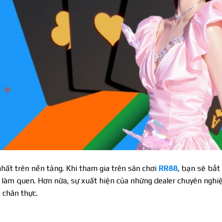
hất trên nền tảng. Khi tham gia trên sân chơi
RR88
, bạn sẽ bắt
g làm quen. Hơn nữa, sự xuất hiện của những dealer chuyên nghi
 chân thực.